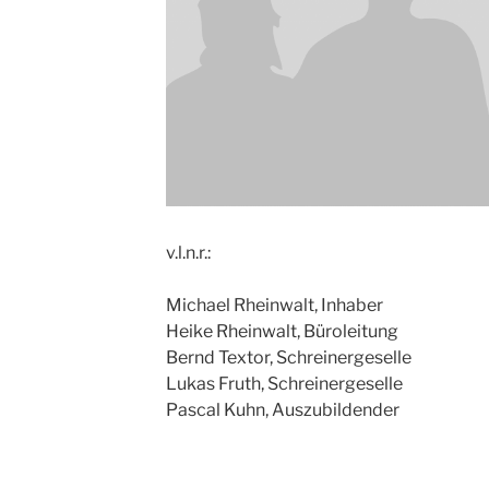
v.l.n.r.:
Michael Rheinwalt, Inhaber
Heike Rheinwalt, Büroleitung
Bernd Textor, Schreinergeselle
Lukas Fruth, Schreinergeselle
Pascal Kuhn, Auszubildender