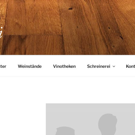
REI RHEINWALT
ter
Weinstände
Vinotheken
Schreinerei
Kont